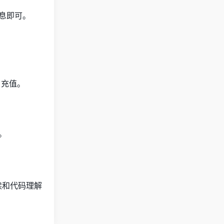
息即可。
 充值。
。
阅读和代码理解