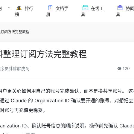
必
排行
文档手
在线工
协
榜
册
具
具
料整理订阅方法完整教程
ro资料整理订阅方法完整教程
序员胖胖胖虎阿
120
时，国内用户更关心如何用自己的账号完成确认，而不是换共享账号。 
Claude 的 Organization ID 确认要开通的账号。对想
对账号再充值更稳妥。
nization ID、确认账号信息的顺序说明。操作前先确认 Claud