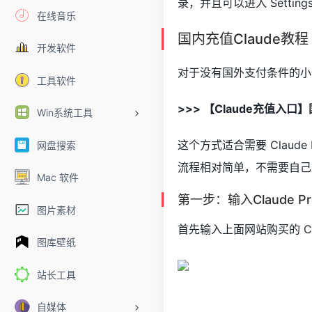
录，并且可以进入 Settings 
在线音乐
国内充值Claude教程
开发软件
对于没有国外支付条件的小伙
工具软件
>>> 【Claude充值入口】
Win系统工具
这个方式适合需要 Claude
网盘搜索
流程相对简单，不需要自己
Mac 软件
第一步：输入Claude P
图片素材
首先输入上面网站购买的 Cla
图库壁纸
站长工具
自媒体