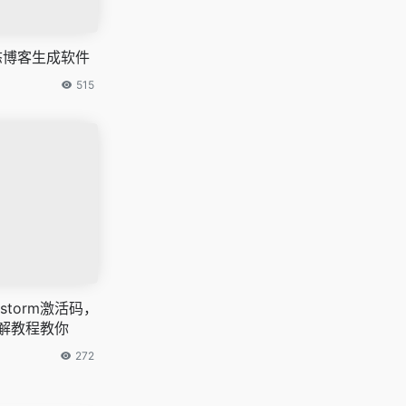
静态博客生成软件
515
storm激活码，
破解教程教你
272