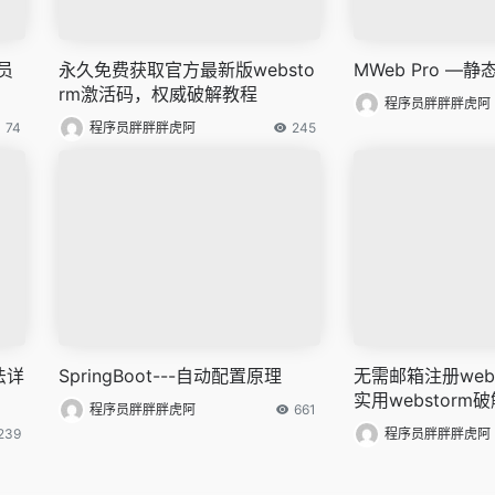
员
永久免费获取官方最新版websto
MWeb Pro —
rm激活码，权威破解教程
程序员胖胖胖虎阿
74
程序员胖胖胖虎阿
245
法详
SpringBoot---自动配置原理
无需邮箱注册web
实用webstorm
程序员胖胖胖虎阿
661
239
程序员胖胖胖虎阿