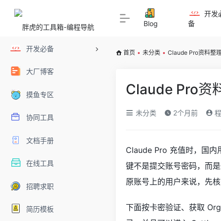
开发
Blog
备
开发必备
首页
•
未分类
•
Claude Pro资
大厂博客
Claude P
摸鱼专区
未分类
2个月前
程
协同工具
文档手册
Claude Pro 充值
在线工具
键不是提交账号密码，而是通过 
原账号上的用户来说，先核
招聘求职
下面按卡密验证、获取 Orga
简历模板