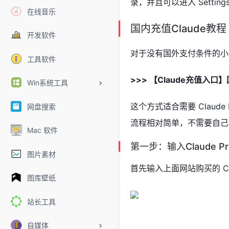
录，并且可以进入 Settings 
在线音乐
国内充值Claude教程
开发软件
对于没有国外支付条件的小伙
工具软件
>>> 【Claude充值入口】
Win系统工具
这个方式适合需要 Claude
网盘搜索
流程相对简单，不需要自己
Mac 软件
第一步：输入Claude P
图片素材
首先输入上面网站购买的 Cla
图库壁纸
站长工具
自媒体