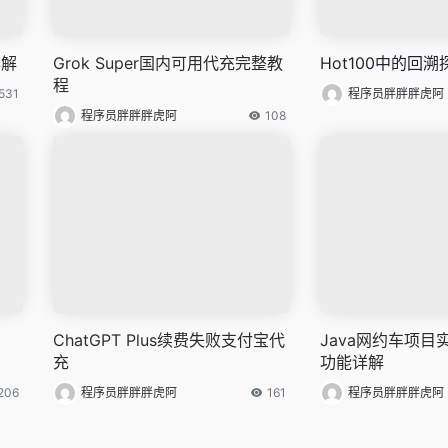
详解
Grok Super国内可用代充完整教
Hot100中的回溯
程
531
程序员胖胖胖虎阿
程序员胖胖胖虎阿
108
ChatGPT Plus续费失败支付宝代
Java网约车项目
充
功能详解
206
程序员胖胖胖虎阿
161
程序员胖胖胖虎阿