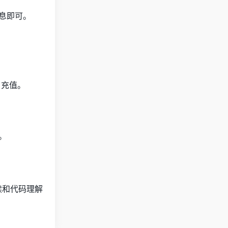
息即可。
 充值。
。
阅读和代码理解