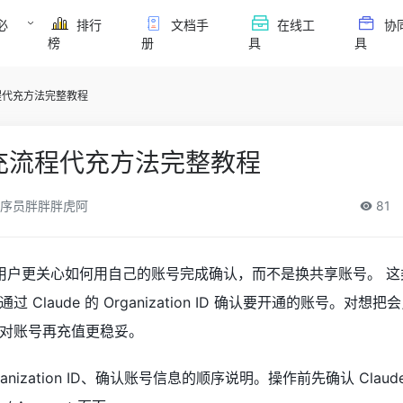
必
排行
文档手
在线工
协
榜
册
具
具
充流程代充方法完整教程
ro代充流程代充方法完整教程
序员胖胖胖虎阿
81
时，国内用户更关心如何用自己的账号完成确认，而不是换共享账号。 
Claude 的 Organization ID 确认要开通的账号。对想
对账号再充值更稳妥。
nization ID、确认账号信息的顺序说明。操作前先确认 Claud