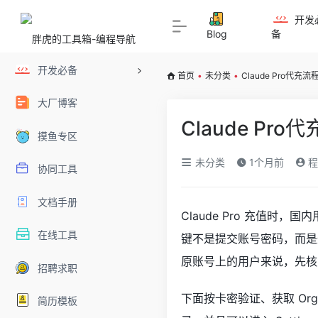
开发
Blog
备
开发必备
首页
•
未分类
•
Claude Pro代
大厂博客
Claude P
摸鱼专区
未分类
1个月前
程
协同工具
文档手册
Claude Pro 充值
在线工具
键不是提交账号密码，而是通过 
原账号上的用户来说，先核
招聘求职
下面按卡密验证、获取 Orga
简历模板