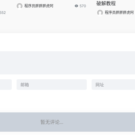
破解教程
程序员胖胖胖虎阿
570
552
程序员胖胖胖虎阿
暂无评论...