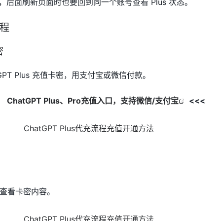
账号，后面刷新页面时也要回到同一个账号查看 Plus 状态。
流程
密
GPT Plus 充值卡密，用支付宝或微信付款。
口】
ChatGPT Plus、Pro充值入口，支持微信/支付宝
<<<
查看卡密内容。