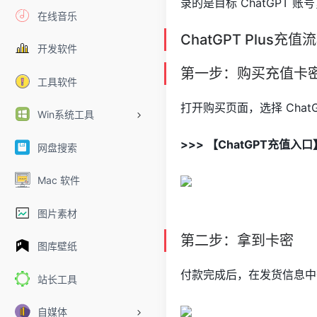
录的是目标 ChatGPT 
在线音乐
ChatGPT Plus充值
开发软件
第一步：购买充值卡
工具软件
打开购买页面，选择 Chat
Win系统工具
>>> 【ChatGPT充值入
网盘搜索
Mac 软件
图片素材
第二步：拿到卡密
图库壁纸
付款完成后，在发货信息中
站长工具
自媒体