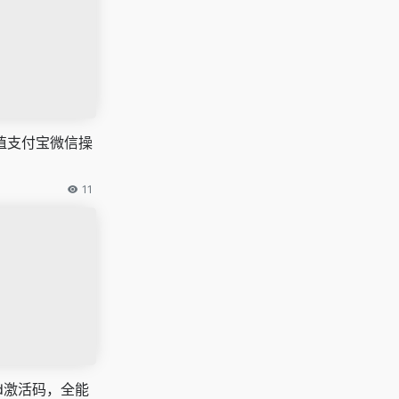
s充值支付宝微信操
11
nd激活码，全能