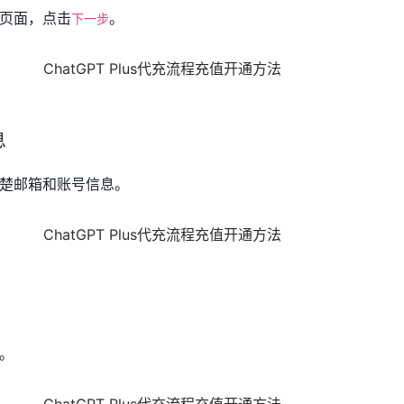
页面，点击
。
下一步
息
楚邮箱和账号信息。
。
。