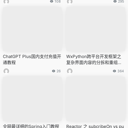
108
295
ChatGPT Plus国内支付充值开
WxPython跨平台开发框架之
通教程
复杂界面内容的分拆和重组处
理
26
364
全网最详细的Spring入门教程
Reactor 之 subcribeOn vs pu