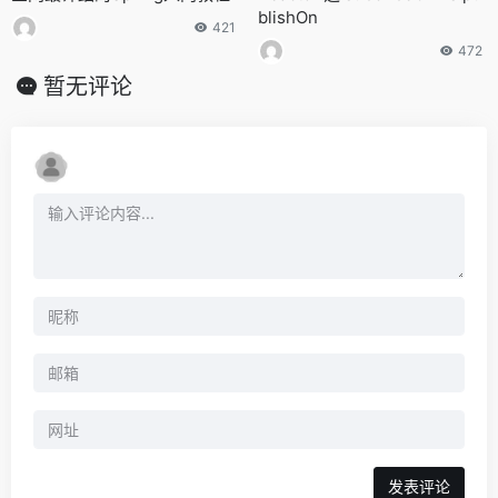
blishOn
421
472
暂无评论