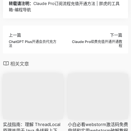
转载请注明：
Claude Pro订阅流程充值开通方法 | 胖虎的工具
箱-编程导航
上一篇
下一篇
ChatGPT Plus开通会员代充方
Claude Pro续费充值开通开通教
法
程
相关文章
实战指南：理解 ThreadLocal
小白必看webstorm激活码免费
原理并用于Java 多线程上下文
申领和实用webstorm破解教程