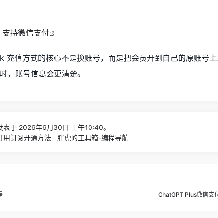
口，支持微信支付
rok 充值方式的核心不是换账号，而是把会员开到自己的原账号
时，账号信息会更清楚。
表于 2026年6月30日 上午10:40。
r国内可用订阅开通方法 | 胖虎的工具箱-编程导航
程
ChatGPT Plus微