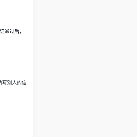
验证通过后，
便填写别人的信