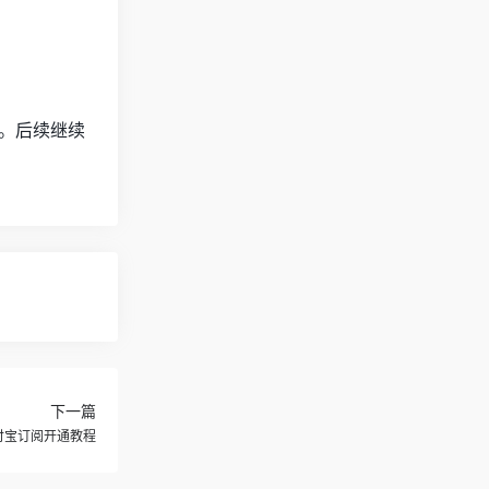
上。后续继续
下一篇
信支付宝订阅开通教程