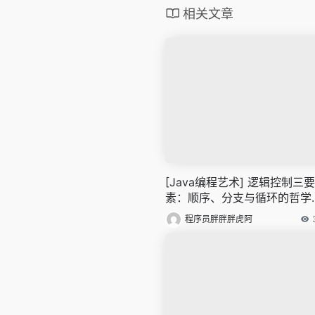
相关文章
[Java编程艺术] 逻辑控制三要
素：顺序、分支与循环的哲学
考
程序员胖胖胖虎阿