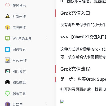
D，确认账号信息，最后提
在线音乐
Grok充值入口
开发软件
没有海外支付条件的小伙伴，
工具软件
>>> 【ChatGPT充值入口
Win系统工具
这种方式适合需要 Grok 代
网盘搜索
可，核心是确认卡密和账号 
Mac 软件
Grok充值流程
图片素材
第一步：购买Grok Su
图库壁纸
打开
购买页面
后，找到 G
站长工具
自媒体