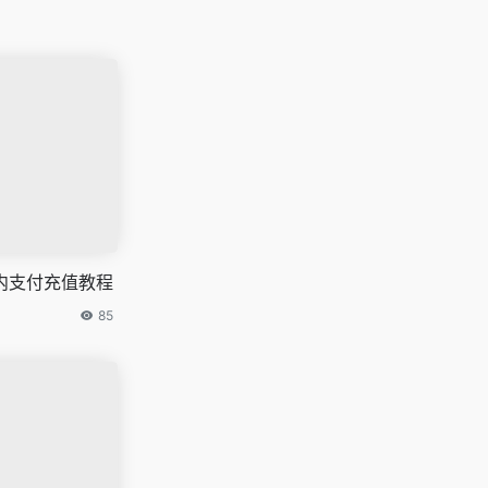
s国内支付充值教程
85