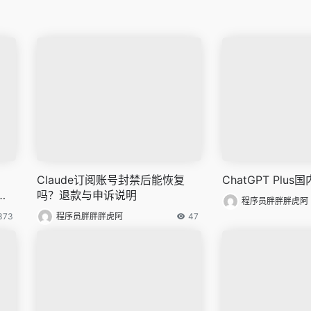
Claude订阅账号封禁后能恢复
ChatGPT Plu
思
吗？退款与申诉说明
程序员胖胖胖虎阿
373
程序员胖胖胖虎阿
47