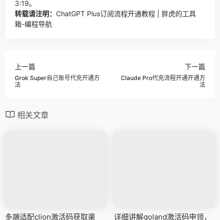
3:19。
转载请注明：
ChatGPT Plus订阅流程开通教程 | 胖虎的工具
箱-编程导航
上一篇
下一篇
Grok Super自己账号代充开通方
Claude Pro代充流程开通开通方
法
法
相关文章
多端适配clion激活码获取渠
详细讲解goland激活码申领，