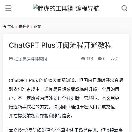
首页
•
未分类
•
正文
ChatGPT Plus订阅流程开通教程
程序员胖胖胖虎阿
118
0
0
ChatGPT Plus 的价值大家都知道，但国内开通时经常会遇
到支付准备成本。尤其是只想续费或临时升级一个月的用
户，不一定愿意为海外支付单独折腾一套环境。本文用更
接近新手教程的方式，说明如何通过卡密入口完成充值，
并在提交前核对邮箱和账号信息。
本文按“会员订阅流程”这个真实使用场景来讲，但流程本身