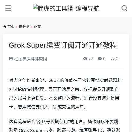
首页
•
未分类
•
正文
Grok Super续费订阅开通开通教程
程序员胖胖胖虎阿
77
0
0
对内容创作者来说，Grok 的价值在于它能围绕实时话题和
X 讨论做快速整理。真正开始用之前，先把会员开通到自
己的账号上更稳妥。本文整理的流程，适合没有海外信用
卡、想用微信支付入口完成充值的用户。
这套流程适合“原账号长期使用”的用户。操作顺序不要跳：
购买 Grok Super 卡密，验证卡密，填写账号 ID，确认账