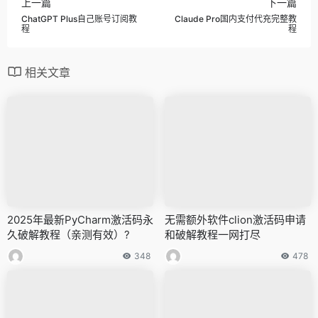
上一篇
下一篇
ChatGPT Plus自己账号订阅教
Claude Pro国内支付代充完整教
程
程
相关文章
2025年最新PyCharm激活码永
无需额外软件clion激活码申请
久破解教程（亲测有效）?
和破解教程一网打尽
348
478