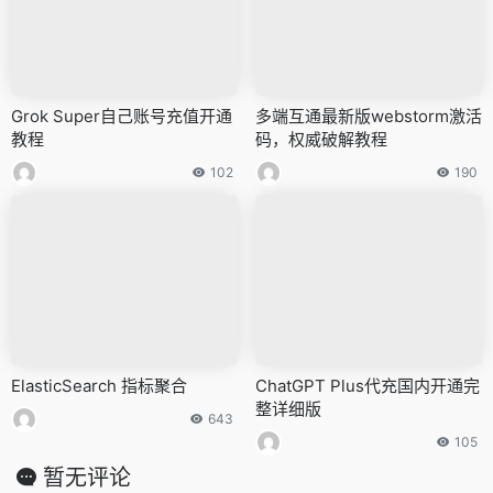
Grok Super自己账号充值开通
多端互通最新版webstorm激活
教程
码，权威破解教程
102
190
ElasticSearch 指标聚合
ChatGPT Plus代充国内开通完
整详细版
643
105
暂无评论