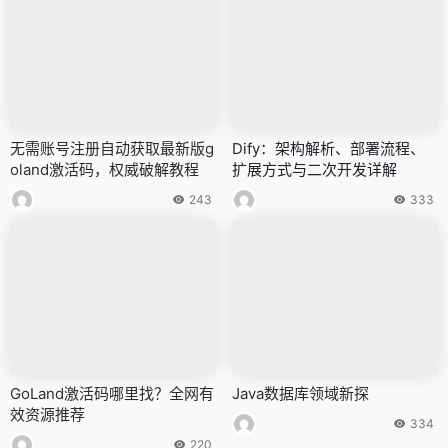
无需账号注册自动获取最新版g
Dify：架构解析、部署流程、
oland激活码，权威破解教程
扩展方式与二次开发详解
243
333
GoLand激活码哪里找？全网有
Java数据库领域新探
效资源推荐
334
220