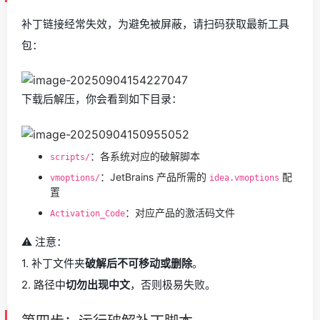
补丁链接经常失效，为避免被屏蔽，请扫码获取最新工具
包：
下载后解压，你会看到如下目录：
：各系统对应的破解脚本
scripts/
：JetBrains 产品所需的
配
vmoptions/
idea.vmoptions
置
：对应产品的激活码文件
Activation_Code
⚠️ 注意：
1. 补丁文件夹
破解后不可移动或删除
。
2. 路径中
切勿出现中文
，否则极易失败。