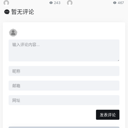
243
467
暂无评论