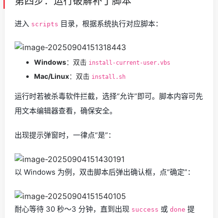
第四步：运行破解补丁脚本
进入
目录，根据系统执行对应脚本：
scripts
Windows
：双击
install-current-user.vbs
Mac/Linux
：双击
install.sh
运行时若被杀毒软件拦截，选择“允许”即可。脚本内容可先
用文本编辑器查看，确保安全。
出现提示弹窗时，一律点“是”：
以 Windows 为例，双击脚本后弹出确认框，点“确定”：
耐心等待 30 秒～3 分钟，直到出现
或
提
success
done