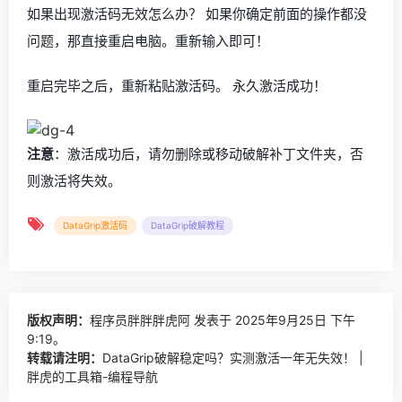
如果出现激活码无效怎么办？ 如果你确定前面的操作都没
问题，那直接重启电脑。重新输入即可！
重启完毕之后，重新粘贴激活码。 永久激活成功！
注意
：激活成功后，请勿删除或移动破解补丁文件夹，否
则激活将失效。
DataGrip激活码
DataGrip破解教程
版权声明：
程序员胖胖胖虎阿
发表于 2025年9月25日 下午
9:19。
转载请注明：
DataGrip破解稳定吗？实测激活一年无失效！ |
胖虎的工具箱-编程导航