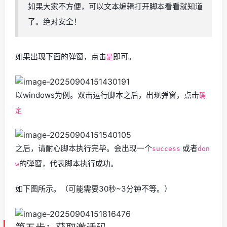
如果大家不方便，可以文本编辑打开脚本看看就知道
了。绝对安全！
如果出现下面的弹窗，点击
即可。
是
以windows为例。双击运行脚本之后，出现弹窗，点击
确
定
之后，请耐心脚本执行完毕。会出现一个
或者
success
don
的弹窗，代表脚本执行成功。
w
如下图所示。（可能需要30秒~3分钟不等。）