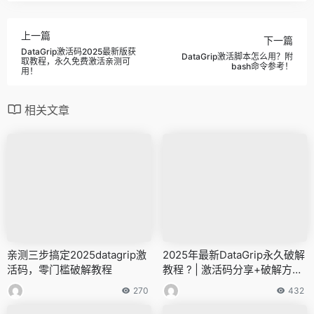
上一篇
下一篇
DataGrip激活码2025最新版获
DataGrip激活脚本怎么用？附
取教程，永久免费激活亲测可
bash命令参考！
用！
相关文章
亲测三步搞定2025datagrip激
2025年最新DataGrip永久破解
活码，零门槛破解教程
教程 ? | 激活码分享+破解方法
详解
270
432