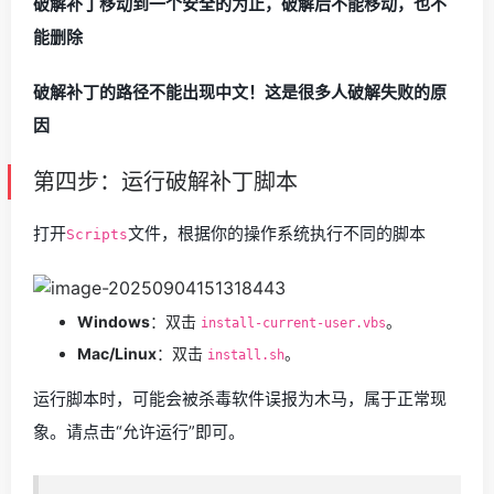
破解补丁移动到一个安全的为止，破解后不能移动，也不
能删除
破解补丁的路径不能出现中文！这是很多人破解失败的原
因
第四步：运行破解补丁脚本
打开
文件，根据你的操作系统执行不同的脚本
Scripts
Windows
：双击
。
install-current-user.vbs
Mac/Linux
：双击
。
install.sh
运行脚本时，可能会被杀毒软件误报为木马，属于正常现
象。请点击“允许运行”即可。