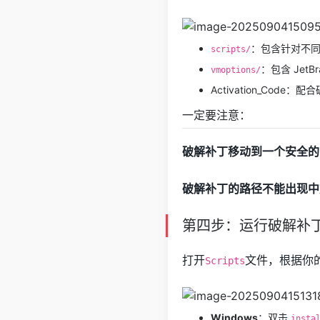
：包含针对不
scripts/
：包含 JetB
vmoptions/
Activation_Code
一定要注意：
破解补丁移动到一个安全的
破解补丁的路径不能出现中
第四步：运行破解补
打开
文件，根据你
Scripts
Windows
：双击
insta