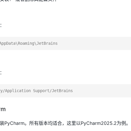
：
：
rm
并安装PyCharm。所有版本均适合，这里以PyCharm2025.2为例。