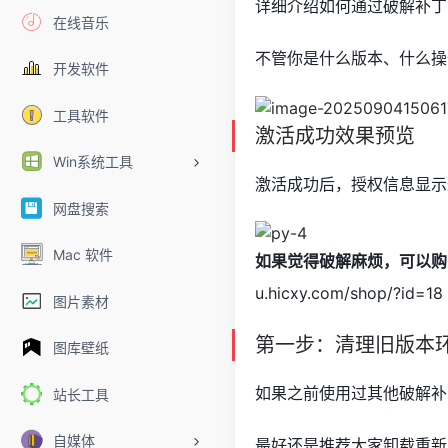
详细介绍如何通过破解补丁
在线音乐
不管你是什么版本、什么操
开发软件
工具软件
激活成功效果预览
Win系统工具
激活成功后，授权信息显示
网盘搜索
Mac 软件
如果觉得破解麻烦，可以购
u.hicxy.com/shop/?id=18
图片素材
第一步：清理旧版本
图库壁纸
如果之前使用过其他破解补
站长工具
自媒体
最好还是推荐大家卸载重新