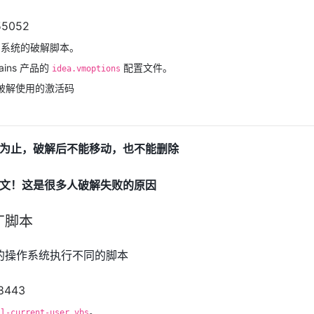
同系统的破解脚本。
rains 产品的
配置文件。
idea.vmoptions
：配合破解使用的激活码
为止，破解后不能移动，也不能删除
文！这是很多人破解失败的原因
丁脚本
的操作系统执行不同的脚本
。
ll-current-user.vbs