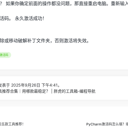
？ 如果你确定前面的操作都没问题，那直接重启电脑。重新输
活码。 永久激活成功！
除或移动破解补丁文件夹，否则激活将失效。
m激活码
表于 2025年9月26日 下午4:41。
工具推荐合集｜用哪款最稳定？ | 胖虎的工具箱-编程导航
用的五款工具推荐！
PyCharm激活码怎么填