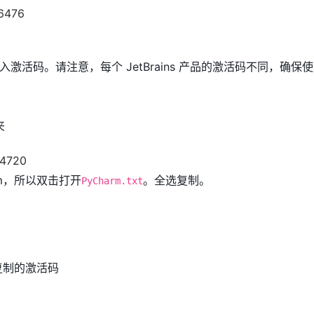
激活码。请注意，每个 JetBrains 产品的激活码不同，确保
夹
rm，所以双击打开
。全选复制。
PyCharm.txt
才复制的激活码