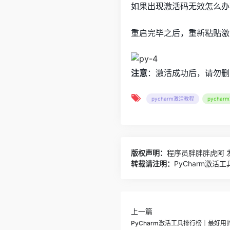
如果出现激活码无效怎么办
重启完毕之后，重新粘贴激
注意
：激活成功后，请勿删
pycharm激活教程
pychar
版权声明：
程序员胖胖胖虎阿
发
转载请注明：
PyCharm激活
上一篇
PyCharm激活工具排行榜｜最好