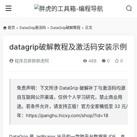
首页
•
DataGrip激活码
•
DataGrip破解教程
•
正文
datagrip破解教程及激活码安装示例
程序员胖胖胖虎阿
488
0
0
免责声明：下文所涉 DataGrip 破解补丁与激活码均源
自互联网公开渠道，仅供个人学习研究，禁止商业用
途。若条件允许，请支持正版！官方全家桶低至 32 元/
年：https://panghu.hicxy.com/shop/?id=18
DataGrip 是 JetBrains 出品的一款跨平台数据库 IDE，支