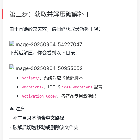
第三步：获取并解压破解补丁
由于直链经常失效，请扫码获取最新补丁包：
下载后解压，你会看到以下目录：
：系统对应的破解脚本
scripts/
：IDE 的
配置
vmoptions/
idea.vmoptions
：各产品专用激活码
Activation_Code/
⚠️ 注意：
- 补丁目录
不能含中文路径
- 破解后
切勿移动或删除
该文件夹