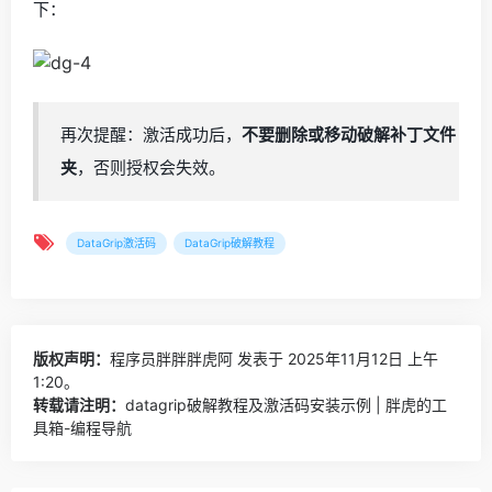
下：
再次提醒：激活成功后，
不要删除或移动破解补丁文件
夹
，否则授权会失效。
DataGrip激活码
DataGrip破解教程
版权声明：
程序员胖胖胖虎阿
发表于 2025年11月12日 上午
1:20。
转载请注明：
datagrip破解教程及激活码安装示例 | 胖虎的工
具箱-编程导航