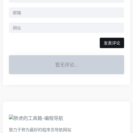
暂无评论...
致力于称为最好的程序员导航网站