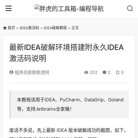
首页
•
IDEA激活码
•
IDEA破解教程
•
正文
最新IDEA破解环境搭建附永久IDEA
激活码说明
程序员胖胖胖虎阿
202
0
0
本教程适用于IDEA、PyCharm、DataGrip、Goland
等，支持Jetbrains全家桶！
废话不多说，先上最新 IDEA 版本破解成功的截图，如下，