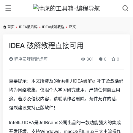
首页
•
IDEA激活码
•
IDEA破解教程
•
正文
IDEA 破解教程直接可用
程序员胖胖胖虎阿
301
0
0
重要提示：本文所涉及的IntelliJ
IDEA破解
补丁及激活码
均为网络收集，仅限个人学习研究使用，严禁任何商业用
途。若涉及侵权内容，请联系作者删除。条件允许的话，
强烈建议支持正版软件！
IntelliJ IDEA是JetBrains公司出品的一款功能强大的集成
开发环境，支持Windows、macOS和Linux三大主流操作