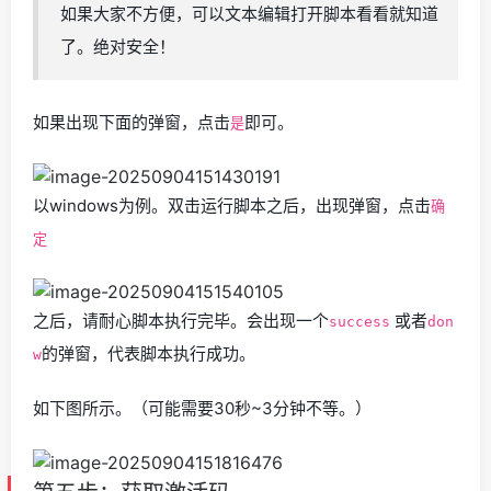
如果大家不方便，可以文本编辑打开脚本看看就知道
了。绝对安全！
如果出现下面的弹窗，点击
即可。
是
以windows为例。双击运行脚本之后，出现弹窗，点击
确
定
之后，请耐心脚本执行完毕。会出现一个
或者
success
don
的弹窗，代表脚本执行成功。
w
如下图所示。（可能需要30秒~3分钟不等。）