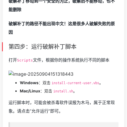
破解补丁移动到一个安全的为止，破解后不能移动，也不
能删除
破解补丁的路径不能出现中文！这是很多人破解失败的原
因
第四步：运行破解补丁脚本
打开
文件，根据你的操作系统执行不同的脚本
Scripts
Windows
：双击
。
install-current-user.vbs
Mac/Linux
：双击
。
install.sh
运行脚本时，可能会被杀毒软件误报为木马，属于正常现
象。请点击“允许运行”即可。