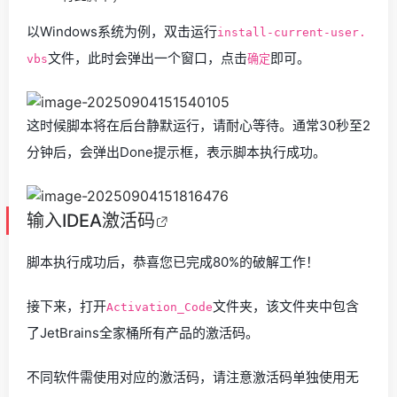
以Windows系统为例，双击运行
install-current-user.
文件，此时会弹出一个窗口，点击
即可。
vbs
确定
这时候脚本将在后台静默运行，请耐心等待。通常30秒至2
分钟后，会弹出Done提示框，表示脚本执行成功。
输入
IDEA激活码
脚本执行成功后，恭喜您已完成80%的破解工作！
接下来，打开
文件夹，该文件夹中包含
Activation_Code
了JetBrains全家桶所有产品的激活码。
不同软件需使用对应的激活码，请注意激活码单独使用无