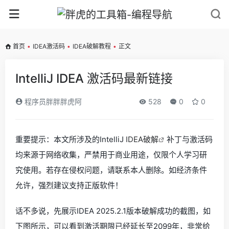
首页
•
IDEA激活码
•
IDEA破解教程
•
正文
IntelliJ IDEA 激活码最新链接
程序员胖胖胖虎阿
528
0
0
重要提示：本文所涉及的IntelliJ
IDEA破解
补丁与激活码
均来源于网络收集，严禁用于商业用途，仅限个人学习研
究使用。若存在侵权问题，请联系本人删除。如经济条件
允许，强烈建议支持正版软件！
话不多说，先展示IDEA 2025.2.1版本破解成功的截图，如
下图所示，可以看到激活期限已经延长至2099年，非常给