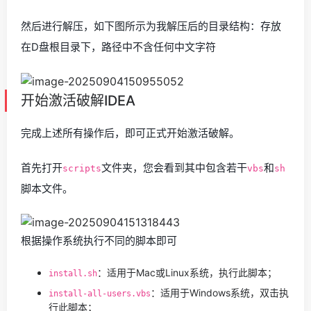
然后进行解压，如下图所示为我解压后的目录结构：存放
在D盘根目录下，路径中不含任何中文字符
开始激活破解IDEA
完成上述所有操作后，即可正式开始激活破解。
首先打开
文件夹，您会看到其中包含若干
和
scripts
vbs
sh
脚本文件。
根据操作系统执行不同的脚本即可
：适用于Mac或Linux系统，执行此脚本；
install.sh
：适用于Windows系统，双击执
install-all-users.vbs
行此脚本；