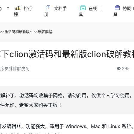
必
排行
文档手
在线工
协同
榜
册
具
具
on激活码和最新版clion破解教程
clion激活码和最新版clion破解教
序员胖胖胖虎阿
295
on 破解补丁、激活码均收集于网络，请勿商用，仅供个人学习使用
件允许，希望大家购买正版 ！
 推出的开发编辑器，功能强大，适用于 Windows、Mac 和 Linux 