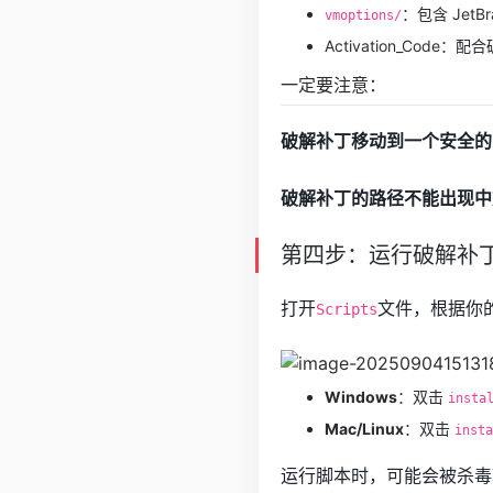
：包含 JetB
vmoptions/
Activation_Code
一定要注意：
破解补丁移动到一个安全的
破解补丁的路径不能出现中
第四步：运行破解补
打开
文件，根据你
Scripts
Windows
：双击
insta
Mac/Linux
：双击
insta
运行脚本时，可能会被杀毒