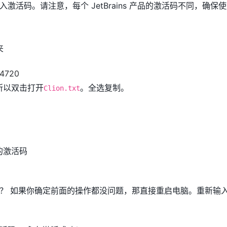
激活码。请注意，每个 JetBrains 产品的激活码不同，确保
夹
，所以双击打开
。全选复制。
Clion.txt
的激活码
？ 如果你确定前面的操作都没问题，那直接重启电脑。重新输