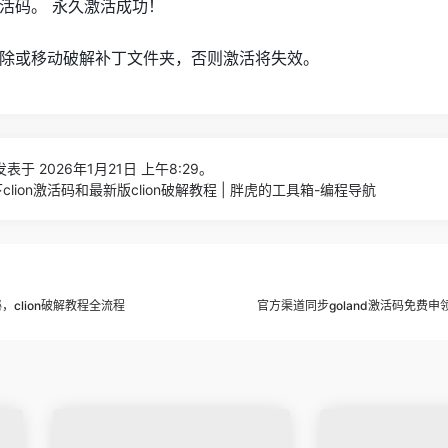
活码。 永久激活成功！
除或移动破解补丁文件夹，否则激活将失效。
表于 2026年1月21日 上午8:29。
lion激活码和最新版clion破解教程 | 胖虎的工具箱-编程导航
，clion破解教程全流程
官方渠道同步goland激活码免费