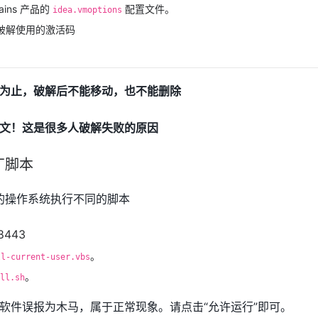
rains 产品的
配置文件。
idea.vmoptions
：配合破解使用的激活码
为止，破解后不能移动，也不能删除
文！这是很多人破解失败的原因
丁脚本
的操作系统执行不同的脚本
。
ll-current-user.vbs
。
ll.sh
软件误报为木马，属于正常现象。请点击“允许运行”即可。