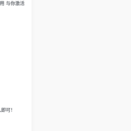
使用 与你激活
入即可！