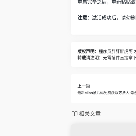
重启完毕之后，重新粘贴激
注意
：激活成功后，请勿删
版权声明：
程序员胖胖胖虎阿
发
转载请注明：
无需插件直接拿下c
上一篇
最新clion激活码免费获取方法大揭秘
相关文章