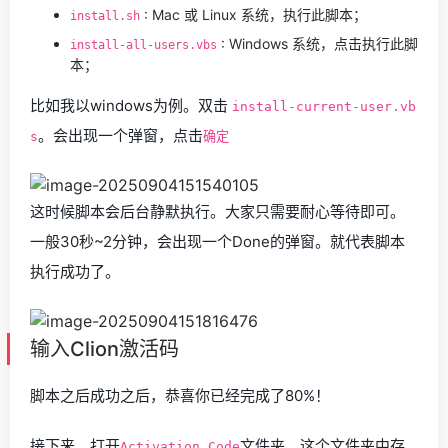
: Mac 或 Linux 系统，执行此脚本；
install.sh
: Windows 系统，点击执行此脚
install-all-users.vbs
本；
比如我以windows为例。双击
install-current-user.vb
。会出现一个弹窗，点击
s
确定
这时候脚本会后台静默执行。大家只需要耐心等待即可。
一般30秒~2分钟，会出现一个Done的弹窗。就代表脚本
执行成功了。
输入Clion激活码
脚本之后成功之后，恭喜你已经完成了80%！
接下来，打开
文件夹。这个文件夹中存
Activation_Code