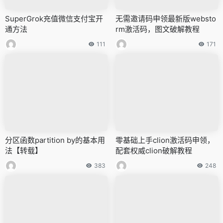
SuperGrok充值微信支付宝开
无需邀请码申领最新版websto
通方法
rm激活码，图文破解教程
111
171
分区函数partition by的基本用
零基础上手clion激活码申领，
法【转载】
配套权威clion破解教程
383
248