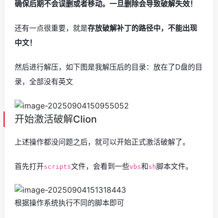
确保后期不会误删或者移动。一旦删除会导致破解失效！
还有一点很重要，就是
存放破解补丁的路径中，不能出现
中文！
然后进行解压，如下图是我解压后的目录：放在了D盘的目
录，全部没有英文
开始激活破解Clion
上述操作都没问题之后，就可以开始正式激活破解了。
首先打开
文件，会看到一些
和
脚本文件。
scripts
vbs
sh
根据操作系统执行不同的脚本即可