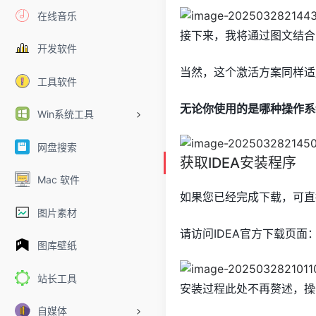
在线音乐
接下来，我将通过图文结合的
开发软件
当然，这个激活方案同样适
工具软件
无论你使用的是哪种操作系
Win系统工具
网盘搜索
获取IDEA安装程序
Mac 软件
如果您已经完成下载，可直
图片素材
请访问IDEA官方下载页面：http
图库壁纸
站长工具
安装过程此处不再赘述，操
自媒体