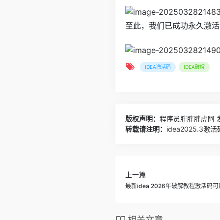
至此，我们已成功永久激活I
IDEA激活码
IDEA破解
版权声明：
程序员胖胖胖虎阿
发
转载请注明：
idea2025.3
上一篇
最新idea 2026年破解教程激活码可
相关文章