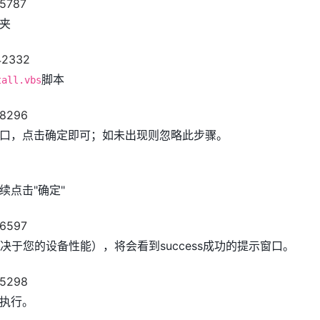
夹
脚本
tall.vbs
口，点击确定即可；如未出现则忽略此步骤。
续点击"确定"
决于您的设备性能），将会看到success成功的提示窗口。
执行。