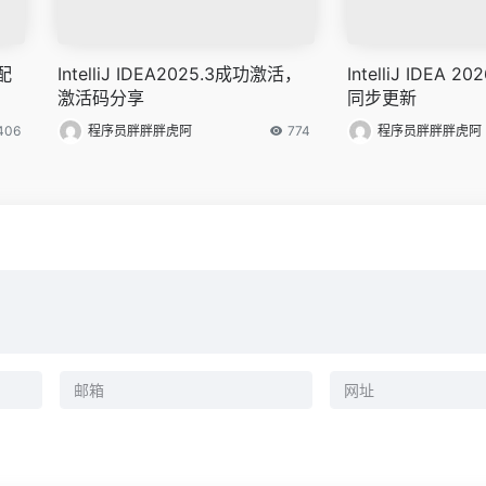
配
IntelliJ IDEA2025.3成功激活，
IntelliJ IDEA
激活码分享
同步更新
406
程序员胖胖胖虎阿
774
程序员胖胖胖虎阿