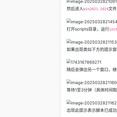
然后进入
文件
win2021-2024
打开scripts目录，运行
ins
如果出现类似下方的提示窗
随后会弹出另一个窗口，继
等待1至3分钟（具体时间取
出现此提示表示脚本已成功