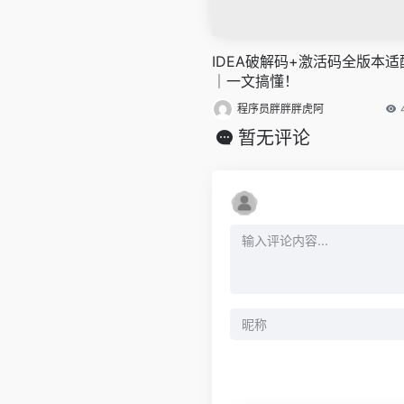
IDEA破解码+激活码全版本适
｜一文搞懂！
程序员胖胖胖虎阿
暂无评论