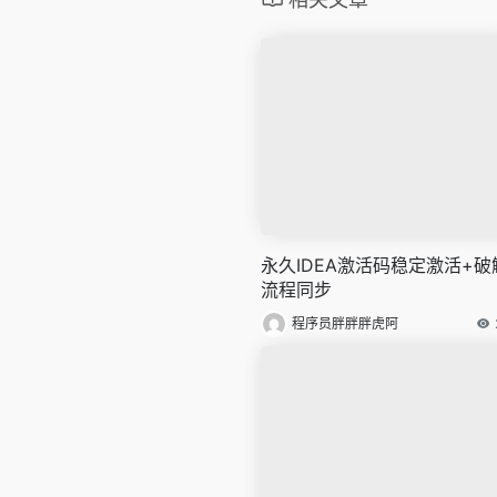
永久IDEA激活码稳定激活+破
流程同步
程序员胖胖胖虎阿