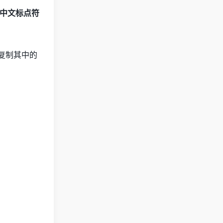
中文标点符
并复制其中的