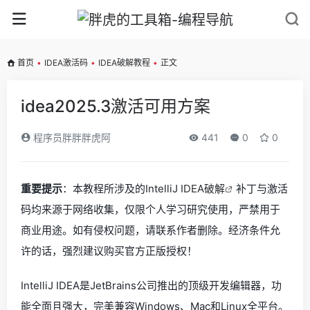
首页
•
IDEA激活码
•
IDEA破解教程
•
正文
idea2025.3激活可用方案
程序员胖胖胖虎阿
441
0
0
重要提示
：本教程所涉及的IntelliJ
IDEA破解
补丁与激活
码均来源于网络收集，仅限个人学习研究使用，严禁用于
商业用途。如有侵权问题，请联系作者删除。经济条件允
许的话，强烈建议购买官方正版授权！
IntelliJ IDEA是JetBrains公司推出的顶级开发编辑器，功
能全面且强大，完美兼容Windows、Mac和Linux全平台。