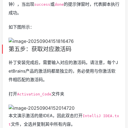
钟），当出现
或
的提示弹窗时，代表脚本执行
success
done
成功。
如下图所示：
第五步：获取对应激活码
补丁安装完成后，需要输入对应的激活码。请注意，每个J
etBrains产品的激活码都是独立的，务必使用与你激活软
件相匹配的激活码。
打开
文件夹
Activation_Code
本文演示激活的是IDEA，因此双击打开
IntelliJ IDEA.tx
文件，全选并复制其中所有内容。
t