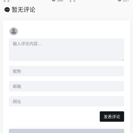
596
321
暂无评论