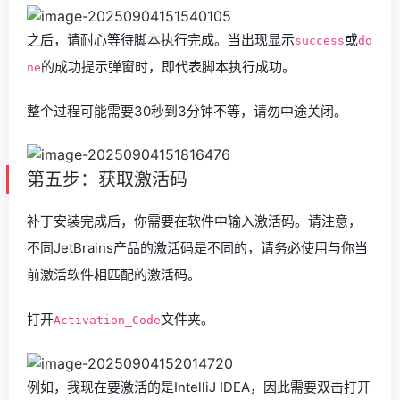
之后，请耐心等待脚本执行完成。当出现显示
或
success
do
的成功提示弹窗时，即代表脚本执行成功。
ne
整个过程可能需要30秒到3分钟不等，请勿中途关闭。
第五步：获取激活码
补丁安装完成后，你需要在软件中输入激活码。请注意，
不同JetBrains产品的激活码是不同的，请务必使用与你当
前激活软件相匹配的激活码。
打开
文件夹。
Activation_Code
例如，我现在要激活的是IntelliJ IDEA，因此需要双击打开