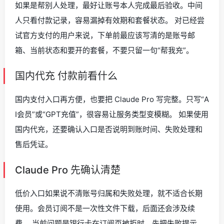
如果是帮别人处理，最好让账号本人完成最后验收。中间
人只看付款记录，容易漏掉有效期和套餐状态。 对已经尝
试官方支付的用户来说，下单前最应该写清的是账号邮
箱、当前状态和要开的套餐，不要只留一句“帮我充”。
国内代充 付款前看什么
国内支付入口再方便，也要把 Claude Pro 写完整。只写“A
I会员”或“GPT充值”，很容易让服务类型变模糊。 如果使用
国内代充，还要确认入口是否说明到账时间、失败处理和
售后凭证。
Claude Pro 先确认清楚
低价入口如果说不清账号归属和失败处理，就不适合长期
使用。会员订阅不是一次性文件下载，后面还会涉及续
费。 当前问题是银行卡在订阅页被拒时，先把失败提示、