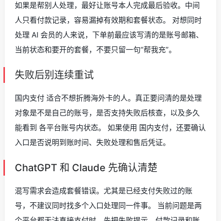
如果是帮别人处理，最好让账号本人完成最后验收。中间
人只看付款记录，容易漏掉有效期和套餐状态。 对想同时
处理 AI 会员的人来说，下单前最应该写清的是账号邮箱、
当前状态和要开的套餐，不要只留一句“帮我充”。
失败后别连续重试
国内支付 适合不想折腾海外卡的人。真正要问清的是处理
对象是不是自己的账号，是否支持失败后核查，以及多久
能看到 各平台账号内状态。 如果使用 国内支付，还要确认
入口是否说明到账时间、失败处理和售后凭证。
ChatGPT 和 Claude 先确认清楚
混写需求会造成套餐错误。尤其是已经支付失败过的账
号，不建议同时找多个入口处理同一件事。 当前问题是两
个平台都无法直接支付时，先把失败提示、付款记录和账