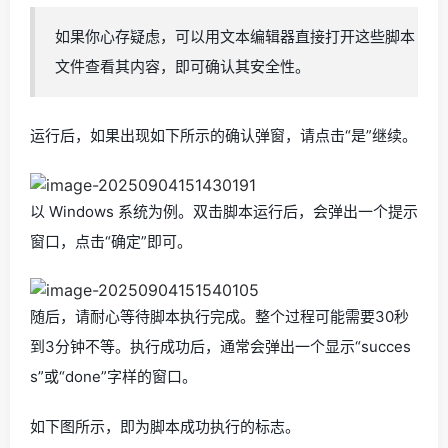
如果你心存疑虑，可以用文本编辑器直接打开这些脚本
文件查看其内容，即可确认其安全性。
运行后，如果出现如下所示的确认弹窗，请点击“是”继续。
以 Windows 系统为例。双击脚本运行后，会弹出一个提示
窗口，点击“确定”即可。
随后，请耐心等待脚本执行完成。整个过程可能需要30秒
到3分钟不等。执行成功后，通常会弹出一个显示“succes
s”或“done”字样的窗口。
如下图所示，即为脚本成功执行的标志。