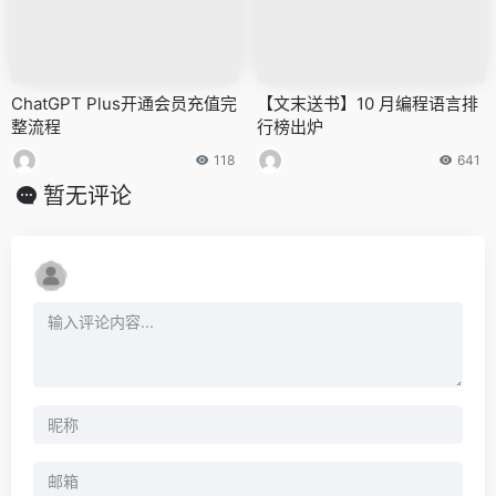
ChatGPT Plus开通会员充值完
【文末送书】10 月编程语言排
整流程
行榜出炉
118
641
暂无评论