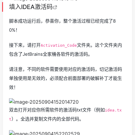
填入
IDEA激活码
脚本成功运行后，恭喜你，整个激活过程已经完成了8
0%！
接下来，请打开
文件夹。这个文件夹内
Activation_Code
包含了JetBrains全家桶各软件的激活码。
请注意，不同的软件需要使用对应的激活码，切记激活码
单独使用是无效的，必须配合前面部署的破解补丁才能生
效！
双击打开对应你所需软件的激活码txt文件（例如
idea.tx
）。全选并复制文件内的全部代码。
t