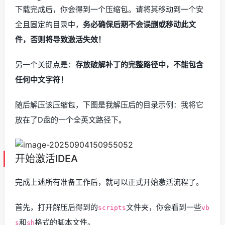
下载完成后，你会得到一个压缩包。请将其移动到一个安
全且固定的目录中，
务必确保后期不会误删或移动此文
件，否则将导致激活失效！
另一个关键点是：
存放破解补丁的完整路径中，不能包含
任何中文字符！
随后解压该压缩包，下图是我解压后的目录示例：我将它
放在了D盘的一个全英文路径下。
开始激活IDEA
完成上述所有准备工作后，就可以正式开始激活流程了。
首先，打开解压后得到的
文件夹，你会看到一些
scripts
vb
和
格式的脚本文件。
s
sh