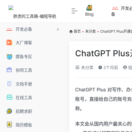
开发
Blog
备
开发必备
首页
•
未分类
•
ChatGPT Plu
大厂博客
ChatGPT P
摸鱼专区
未分类
2个月前
程
协同工具
文档手册
ChatGPT Plus 
在线工具
账号，直接给自己的账号充值
称。
招聘求职
本文会从国内用户最关心的操
简历模板