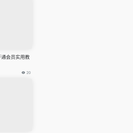
订阅开通会员实用教
20