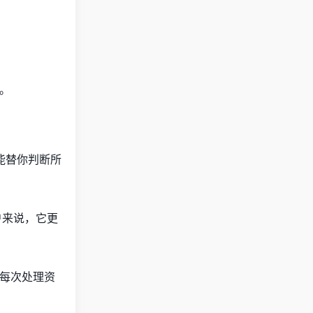
功。
能替你判断所
户来说，它更
样每次处理资