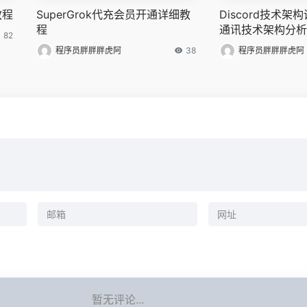
教程
SuperGrok代充会员开通详细教
Discord技术架
程
通讯技术架构分析
82
程序员胖胖胖虎阿
38
程序员胖胖胖虎阿
暂无评论...