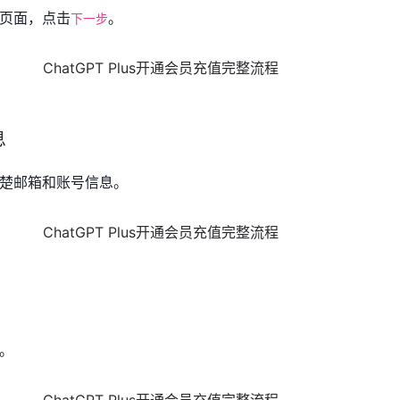
页面，点击
。
下一步
息
楚邮箱和账号信息。
。
。