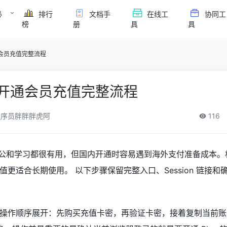
必
排行
文档手
在线工
协同工
榜
册
具
具
s开通会员充值完整流程
lus开通会员充值完整流程
序员胖胖胖虎阿
116
对写作、办公和学习都很有用，但国内开通时容易遇到海外支付准备成本
更适合长期使用。 以下步骤保留完整入口、Session 链接和
作顺序展开：先购买充值卡密，再验证卡密，接着复制当前账号 S