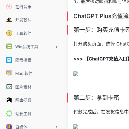
n，最后核对邮箱和账号信息
在线音乐
ChatGPT Plus充值
开发软件
第一步：购买充值卡
工具软件
打开购买页面，选择 Chat
Win系统工具
>>> 【ChatGPT充值入
网盘搜索
Mac 软件
图片素材
第二步：拿到卡密
图库壁纸
付款完成后，在发货信息中
站长工具
自媒体