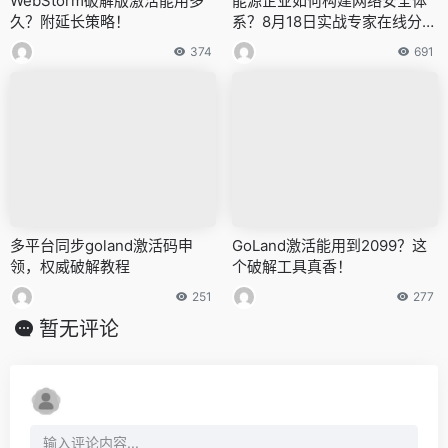
WebStorm破解版激活能用多
能源企业如何构建网络安全体
久？附延长策略！
系？8月18日实战专家在线分享
破局之道
374
691
多平台同步goland激活码申
GoLand激活能用到2099？这
领，权威破解教程
个破解工具真香！
251
277
暂无评论