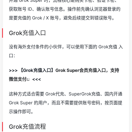
开通 Grok Super 时，流程核心是购买卡密、验证卡密、
获取账号 ID、确认账号信息。操作前先确认浏览器登录的
是要充值的 Grok / X 账号，避免后续提交到错误账号。
Grok充值入口
没有海外支付条件的小伙伴，可以使用下面的 Grok充值 入
口：
>>> 【Grok充值入口】
Grok Super会员充值入口，支持
微信支付
<<<
这种方式适合需要 Grok代充、SuperGrok充值、国内开通
Grok Super 的用户，而且不需要提供账号密码，按页面提
示操作即可。
Grok充值流程