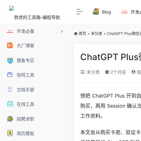
Blog
开发
开发必备
首页
•
未分类
•
ChatGPT Plus
大厂博客
ChatGPT P
摸鱼专区
未分类
2个月前
程
协同工具
文档手册
想把 ChatGPT Plu
在线工具
购买，再用 Session 
工作资料。
招聘求职
本文会从购买卡密、验证卡密
简历模板