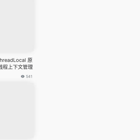
eadLocal 原
多线程上下文管理
541