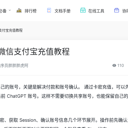
必备
排行榜
文档手册
在线工具
协
微信支付宝充值教程
lus微信支付宝充值教程
序员胖胖胖虎阿
110
s 开到自己的账号，关键是解决付款和账号确认。 通过卡密充值，可
确认当前 ChatGPT 账号。这样不需要切换共享账号，也能保留自
、获取 Session、确认账号信息几个环节展开。操作前先确