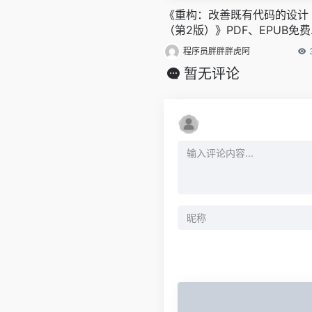
《重构：改善既有代码的设计
（第2版）》PDF、EPUB免
载
程序员胖胖胖虎阿
暂无评论