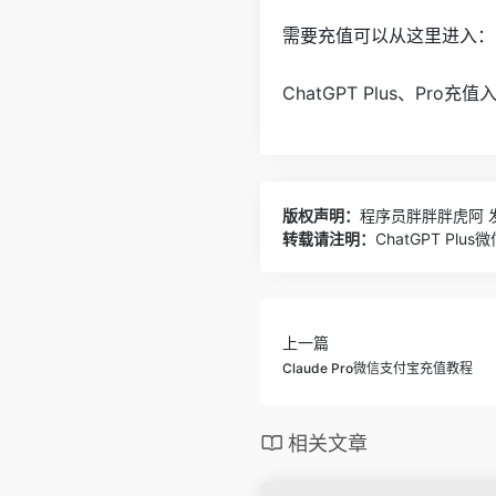
需要充值可以从这里进入：
ChatGPT Plus、Pro
版权声明：
程序员胖胖胖虎阿
发
转载请注明：
ChatGPT Pl
上一篇
Claude Pro微信支付宝充值教程
相关文章