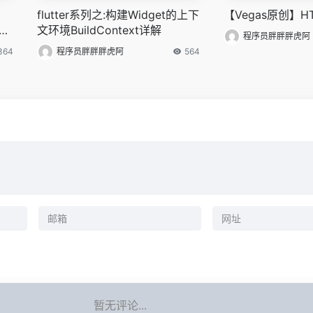
flutter系列之:构建Widget的上下
【Vegas原创】H
费下
文环境BuildContext详解
程序员胖胖胖虎阿
364
程序员胖胖胖虎阿
564
暂无评论...