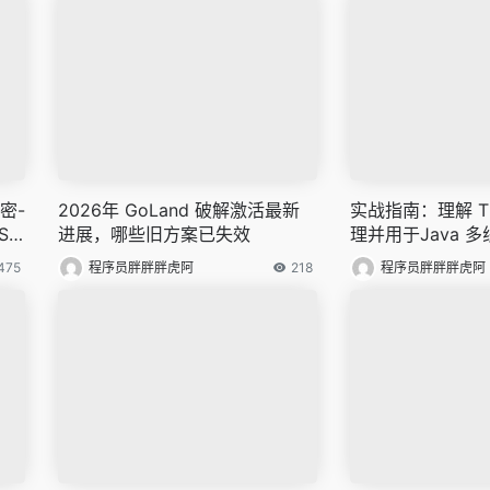
密-
2026年 GoLand 破解激活最新
实战指南：理解 Thr
S &
进展，哪些旧方案已失效
理并用于Java 
475
程序员胖胖胖虎阿
218
程序员胖胖胖虎阿