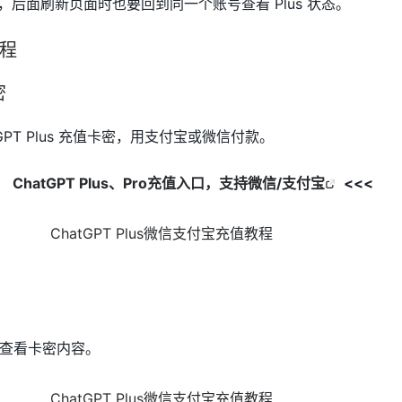
账号，后面刷新页面时也要回到同一个账号查看 Plus 状态。
流程
密
GPT Plus 充值卡密，用支付宝或微信付款。
口】
ChatGPT Plus、Pro充值入口，支持微信/支付宝
<<<
查看卡密内容。