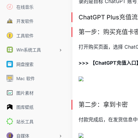
录的是目标 ChatGPT 
在线音乐
ChatGPT Plus充值
开发软件
第一步：购买充值卡
工具软件
打开购买页面，选择 Chat
Win系统工具
>>> 【ChatGPT充值入
网盘搜索
Mac 软件
图片素材
第二步：拿到卡密
图库壁纸
付款完成后，在发货信息中
站长工具
自媒体