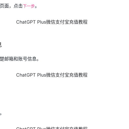
页面，点击
。
下一步
息
楚邮箱和账号信息。
。
。