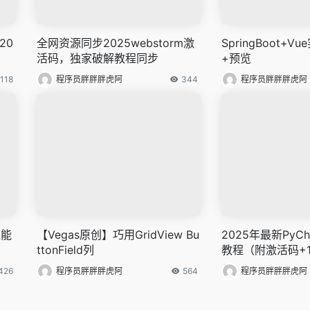
20
全网资源同步2025webstorm激
SpringBoot+
活码，独家破解教程同步
+预览
118
程序员胖胖胖虎阿
344
程序员胖胖胖虎阿
性能
【Vegas原创】巧用GridView Bu
2025年最新PyC
ttonField列
教程（附激活码+1
法）?
426
程序员胖胖胖虎阿
564
程序员胖胖胖虎阿