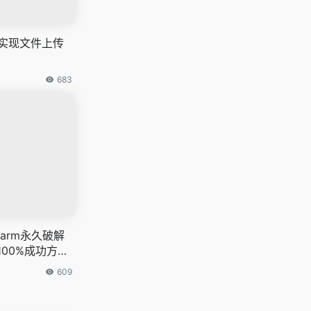
Vue实现文件上传
683
harm永久破解
00%成功方
609