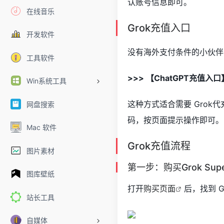
认账号信息即可。
在线音乐
Grok充值入口
开发软件
没有海外支付条件的小伙伴，
工具软件
>>> 【ChatGPT充值入口
Win系统工具
这种方式适合需要 Grok代充
网盘搜索
码，按页面提示操作即可。
Mac 软件
Grok充值流程
图片素材
第一步：购买Grok Su
图库壁纸
打开
购买页面
后，找到 G
站长工具
自媒体