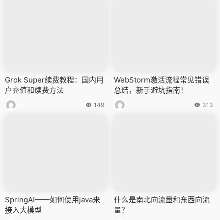
Grok Super续费教程：国内用
WebStorm激活流程常见错误
户充值和续费方法
总结，新手避坑指南！
149
313
SpringAI——如何使用java来
什么是南北向流量和东西向流
接入大模型
量？